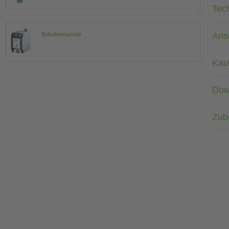
Tec
Ans
Schaltnetzteile
Kau
Dow
Zub