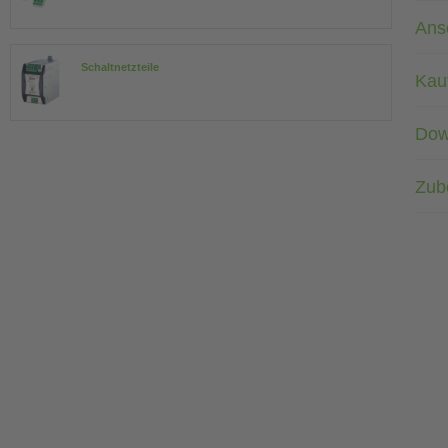
Ans
Schaltnetzteile
Kau
Dow
Zub