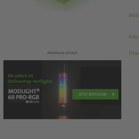
Bes
Kau
Dow
Abbildung ähnlich