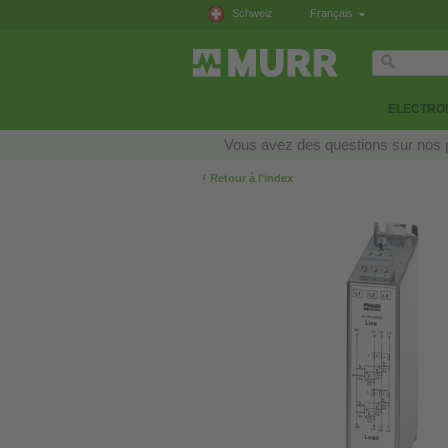
Schweiz
Français
ELECTRON
Vous avez des questions sur nos p
‹
Retour à l’index