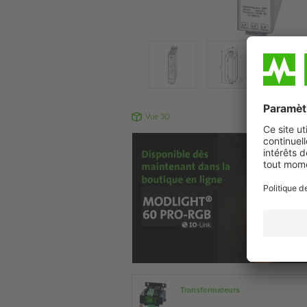
Vue 3D
Transformateurs