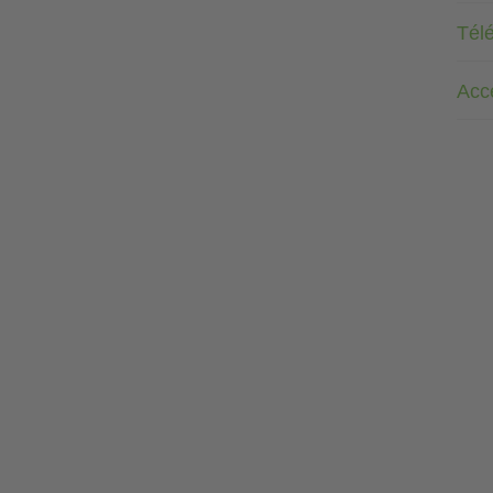
Tél
Acc