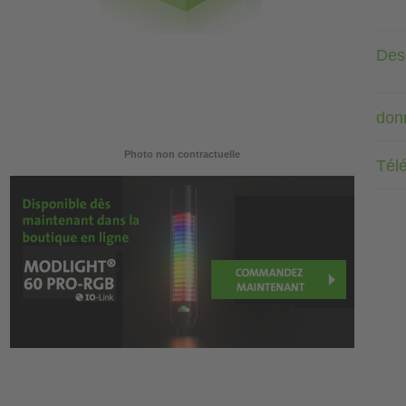
Desc
don
Photo non contractuelle
Tél