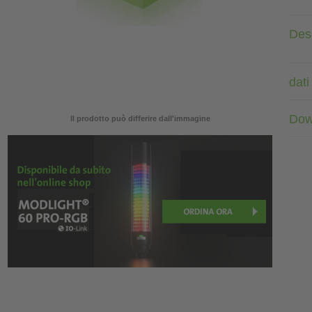
Des
dati
Dow
Il prodotto può differire dall'immagine