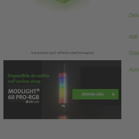
Des
dati
Dow
Il prodotto può differire dall'immagine
Acc